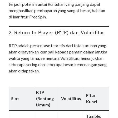
betting websites
terjadi, potensi rantai Runtuhan yang panjang dapat
menghasilkan pembayaran yang sangat besar, bahkan
Situs Slot
di luar fitur Free Spin.
2. Return to Player (RTP) dan Volatilitas
sideside
slot online
RTP adalah persentase teoretis dari total taruhan yang
akan dibayarkan kembali kepada pemain dalam jangka
slot
waktu yang lama, sementara Volatilitas menunjukkan
slot
seberapa sering dan seberapa besar kemenangan yang
akan didapatkan.
สล็อตเว็บตรง
เว็บสล็อต
RTP
เว็บตรง
Fitur
Slot
(Rentang
Volatilitas
Kunci
togel online
Umum)
slot gacor
Tumble,