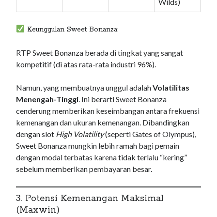
Wilds)
Keunggulan Sweet Bonanza:
RTP Sweet Bonanza berada di tingkat yang sangat
kompetitif (di atas rata-rata industri 96%).
Namun, yang membuatnya unggul adalah
Volatilitas
Menengah-Tinggi
. Ini berarti Sweet Bonanza
cenderung memberikan keseimbangan antara frekuensi
kemenangan dan ukuran kemenangan. Dibandingkan
dengan slot
High Volatility
(seperti Gates of Olympus),
Sweet Bonanza mungkin lebih ramah bagi pemain
dengan modal terbatas karena tidak terlalu “kering”
sebelum memberikan pembayaran besar.
3. Potensi Kemenangan Maksimal
(Maxwin)