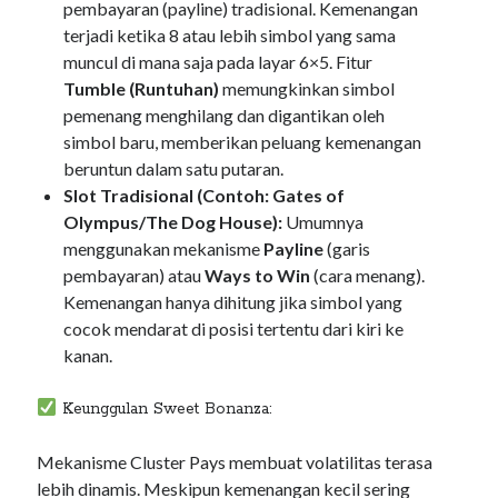
pembayaran (payline) tradisional. Kemenangan
カジノアプリ リアルマネー
terjadi ketika 8 atau lebih simbol yang sama
muncul di mana saja pada layar 6×5. Fitur
deneme bonusu veren siteler
Tumble (Runtuhan)
memungkinkan simbol
slot
pemenang menghilang dan digantikan oleh
simbol baru, memberikan peluang kemenangan
slot gacor
beruntun dalam satu putaran.
slot gacor
Slot Tradisional (Contoh: Gates of
Olympus/The Dog House):
Umumnya
non gamstop casinos UK
menggunakan mekanisme
Payline
(garis
non gamstop casino
pembayaran) atau
Ways to Win
(cara menang).
Kemenangan hanya dihitung jika simbol yang
non gamstop casinos
cocok mendarat di posisi tertentu dari kiri ke
slot
kanan.
top 10 online casinos
Keunggulan Sweet Bonanza:
top offshore sportsbooks
Mekanisme Cluster Pays membuat volatilitas terasa
online casinos canada
lebih dinamis. Meskipun kemenangan kecil sering