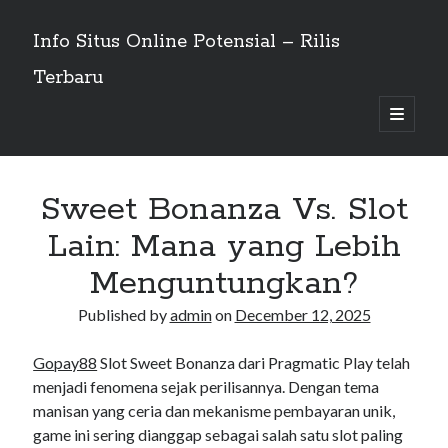
Info Situs Online Potensial – Rilis
Terbaru
open
primary
Sidebar
menu
Search
Search
Sweet Bonanza Vs. Slot
Lain: Mana yang Lebih
Recent Posts
Menguntungkan?
Mengenal Fitur Free Spins & Scatter di Game Pragmatic Play
Published by
admin
on
December 12, 2025
5 Cara Mengatur Modal Saat Bermain Slot Pragmatic Play Agar Tidak
Cepat Rungkad
Prediksi Tren Game Pragmatic Play di Masa Depan
Gopay88
Slot Sweet Bonanza dari Pragmatic Play telah
Cara Memanfaatkan Fitur Double Chance untuk Kemenangan
menjadi fenomena sejak perilisannya. Dengan tema
Maksimal
manisan yang ceria dan mekanisme pembayaran unik,
Rahasia Membaca Pola Angka Togel yang Sering Keluar
game ini sering dianggap sebagai salah satu slot paling