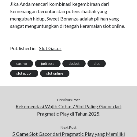
Jika Anda mencari kombinasi kegembiraan dari
kemenangan beruntun dan potensi hadiah yang
mengubah hidup, Sweet Bonanza adalah pilihan yang
sangat menguntungkan di tengah keramaian slot online.
Published in
Slot Gacor
casino
judi bola
sbobet
slot
slot gacor
slot online
Previous Post
Rekomendasi Wajib Coba: 7 Slot Paling Gacor dari
Pragmatic Play di Tahun 2025.
Next Post
5 Game Slot Gacor dari Pragmatic Play yang Memiliki