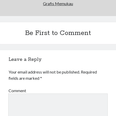
Grafis Memukau
Be First to Comment
Leave a Reply
Your email address will not be published.
Required
fields are marked
*
Comment