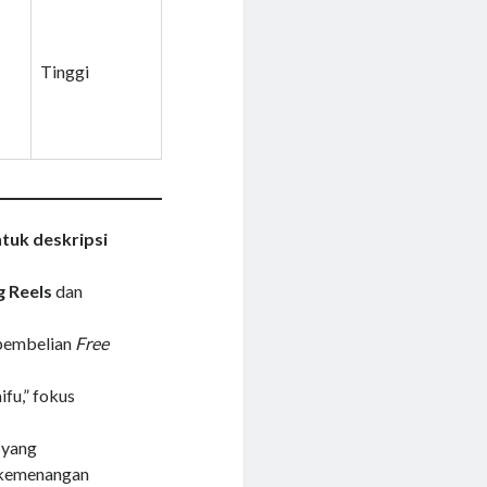
Tinggi
ntuk deskripsi
g Reels
dan
pembelian
Free
fu,” fokus
yang
 kemenangan