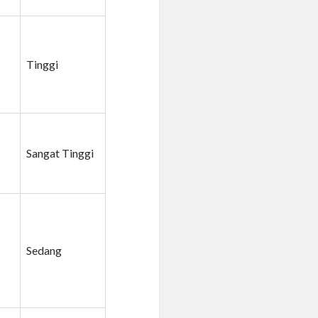
Tinggi
Sangat Tinggi
Sedang