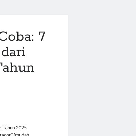
Coba: 7
dari
Tahun
e. Tahun 2025
gacor” (mudah