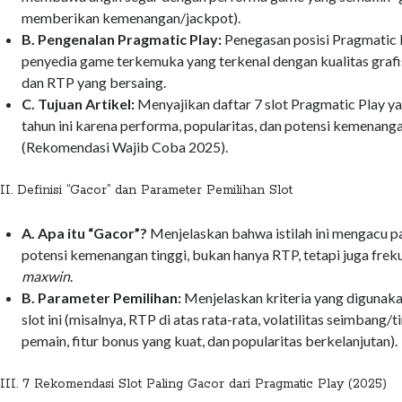
memberikan kemenangan/jackpot).
B. Pengenalan Pragmatic Play:
Penegasan posisi Pragmatic 
penyedia game terkemuka yang terkenal dengan kualitas grafis, 
dan RTP yang bersaing.
C. Tujuan Artikel:
Menyajikan daftar 7 slot Pragmatic Play y
tahun ini karena performa, popularitas, dan potensi kemenanga
(Rekomendasi Wajib Coba 2025).
II. Definisi “Gacor” dan Parameter Pemilihan Slot
A. Apa itu “Gacor”?
Menjelaskan bahwa istilah ini mengacu p
potensi kemenangan tinggi, bukan hanya RTP, tetapi juga frek
maxwin
.
B. Parameter Pemilihan:
Menjelaskan kriteria yang digunaka
slot ini (misalnya, RTP di atas rata-rata, volatilitas seimbang/t
pemain, fitur bonus yang kuat, dan popularitas berkelanjutan).
III. 7 Rekomendasi Slot Paling Gacor dari Pragmatic Play (2025)