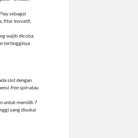
Play sebagai
fitur inovatif,
ang wajib dicoba
n tertingginya
ada slot dengan
uensi
free spin
atau
n untuk memilih 7
inggi yang disukai