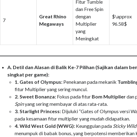
Fitur Tumble
dan Free Spin
Great Rhino
dengan
$\approx
7
Megaways
Multiplier
96.58$
yang
Meningkat
A. Detil dan Alasan di Balik Ke-7 Pilihan (Sajikan dalam be
singkat per game):
1. Gates of Olympus:
Penekanan pada mekanik
Tumblin
fitur Multiplier yang sering muncul.
2. Sweet Bonanza:
Fokus pada fitur
Bom Multiplier
dan 
Spin
yang sering membayar di atas rata-rata.
3. Starlight Princess:
Dijuluki “Gates of Olympus versi Wai
pada kesamaan fitur multiplier yang mudah didapatkan.
4. Wild West Gold (WWG):
Keunggulan pada
Sticky Wild
menumpuk di babak bonus, yang berpotensi memberikan