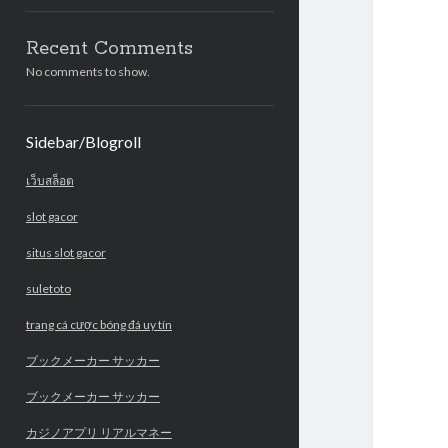
Recent Comments
No comments to show.
Sidebar/Blogroll
เว็บสล็อต
slot gacor
situs slot gacor
suletoto
trang cá cược bóng đá uy tín
ブックメーカー サッカー
ブックメーカー サッカー
カジノアプリ リアルマネー