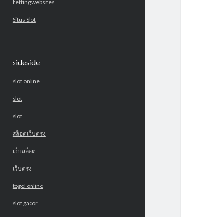
betting websites
Situs Slot
sideside
slot online
slot
slot
สล็อตเว็บตรง
เว็บสล็อต
เว็บตรง
togel online
slot gacor