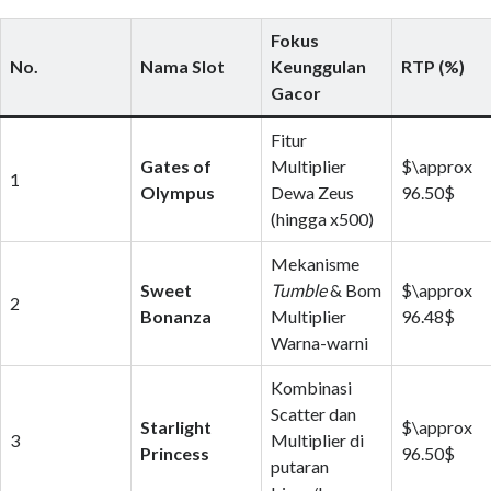
Fokus
No.
Nama Slot
Keunggulan
RTP (%)
Gacor
Fitur
Gates of
Multiplier
$\approx
1
Olympus
Dewa Zeus
96.50$
(hingga x500)
Mekanisme
Sweet
Tumble
& Bom
$\approx
2
Bonanza
Multiplier
96.48$
Warna-warni
Kombinasi
Scatter dan
Starlight
$\approx
3
Multiplier di
Princess
96.50$
putaran