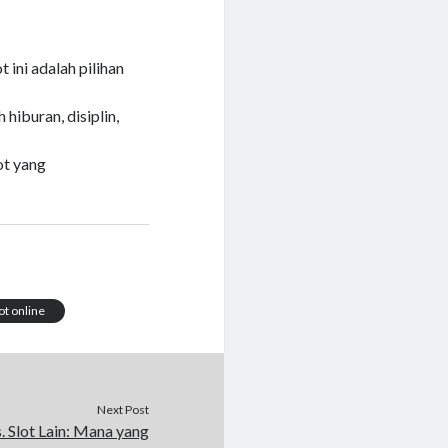
ini adalah pilihan
iburan, disiplin,
ot yang
ot online
Next Post
 Slot Lain: Mana yang