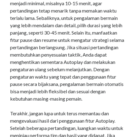
menjadi minimal, misalnya 10-15 menit, agar
sbobet
pertandingan tetap menarik tanpa memakan waktu
judi bola
terlalu lama. Sebaliknya, untuk pengalaman bermain
yang lebih mendalam dan detail, pilih durasi yang lebih
panjang, seperti 30-45 menit. Selain itu, manfaatkan
fitur pause dan resume untuk mengatur strategi selama
pertandingan berlangsung. Jika situasi pertandingan
membutuhkan penyesuaian taktik, Anda dapat
menghentikan sementara Autoplay dan melakukan
pengaturan ulang sebelum melanjutkan. Dengan
pengaturan waktu yang tepat dan penggunaan fitur
pause secara bijaksana, pengalaman bermain otomatis
bisa menjadi lebih fleksibel dan sesuai dengan
kebutuhan masing-masing pemain.
Terakhir, jangan lupa untuk terus memantau dan
mengevaluasi hasil dari penggunaan fitur Autoplay.
Setelah beberapa pertandingan, luangkan waktu untuk
meninjau performa tim dan hasil yang didapat. Jika