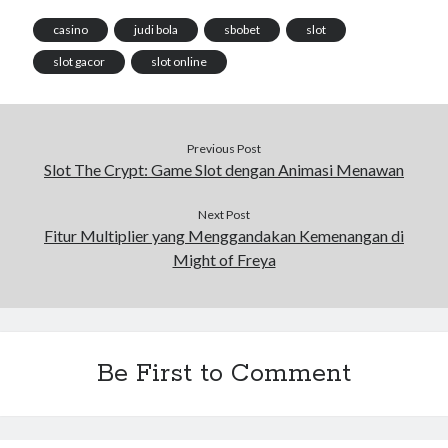
casino
judi bola
sbobet
slot
slot gacor
slot online
Previous Post
Slot The Crypt: Game Slot dengan Animasi Menawan
Next Post
Fitur Multiplier yang Menggandakan Kemenangan di
Might of Freya
Be First to Comment