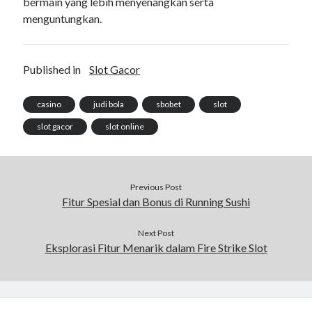
bermain yang lebih menyenangkan serta
menguntungkan.
Published in
Slot Gacor
casino
judi bola
sbobet
slot
slot gacor
slot online
Previous Post
Fitur Spesial dan Bonus di Running Sushi
Next Post
Eksplorasi Fitur Menarik dalam Fire Strike Slot