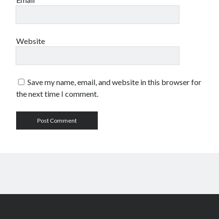
Website
Save my name, email, and website in this browser for
the next time I comment.