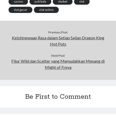
casino
judi bola
sbobet
slot
slot gacor
slot online
Previous Post
Keistimewaan Rasa dalam Setiap Sajian Dragon King
Hot Pots
Next Post
Fitur Wild dan Scatter yang Memudahkan Menang di
Might of Freya
Be First to Comment