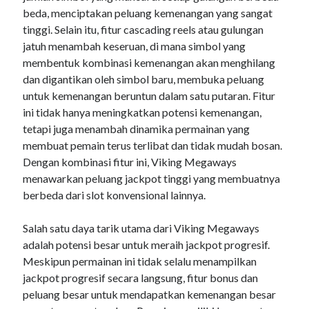
beda, menciptakan peluang kemenangan yang sangat
カジノアプリ リアルマネー
tinggi. Selain itu, fitur cascading reels atau gulungan
deneme bonusu veren siteler
jatuh menambah keseruan, di mana simbol yang
membentuk kombinasi kemenangan akan menghilang
slot
dan digantikan oleh simbol baru, membuka peluang
slot gacor
untuk kemenangan beruntun dalam satu putaran. Fitur
ini tidak hanya meningkatkan potensi kemenangan,
slot gacor
tetapi juga menambah dinamika permainan yang
non gamstop casinos UK
membuat pemain terus terlibat dan tidak mudah bosan.
Dengan kombinasi fitur ini, Viking Megaways
non gamstop casino
menawarkan peluang jackpot tinggi yang membuatnya
non gamstop casinos
berbeda dari slot konvensional lainnya.
slot
Salah satu daya tarik utama dari Viking Megaways
top 10 online casinos
adalah potensi besar untuk meraih jackpot progresif.
Meskipun permainan ini tidak selalu menampilkan
top offshore sportsbooks
jackpot progresif secara langsung, fitur bonus dan
online casinos canada
peluang besar untuk mendapatkan kemenangan besar