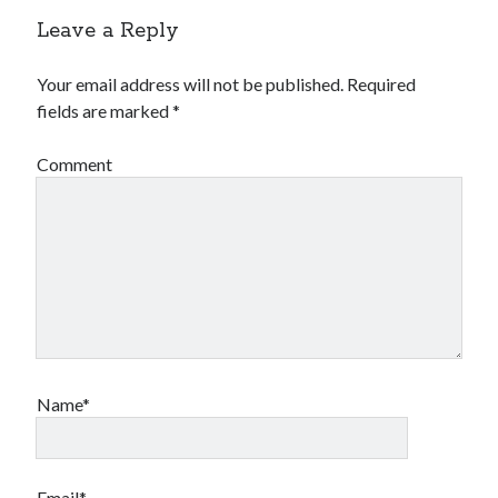
Leave a Reply
Your email address will not be published.
Required
fields are marked
*
Comment
Name*
Email*