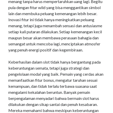
menang tanpa harus mempertaruhkan uang lagi. Begitu
カジノアプリ リアルマネー
pula dengan fitur wild yang bisa menggantikan simbol
lain dan membuka peluang kemenangan lebih besar.
deneme bonusu veren siteler
Inovasi fitur ini tidak hanya meningkatkan peluang
slot
menang, tetapi juga menambah sensasi dan antusiasme
setiap kali putaran dilakukan. Setiap kemenangan kecil
slot gacor
maupun besar akan membawa perasaan bahagia dan
slot gacor
semangat untuk mencoba lagi, menciptakan atmosfer
yang penuh energi positif dan kegembiraan.
non gamstop casinos UK
non gamstop casino
Keberhasilan dalam slot tidak hanya bergantung pada
keberuntungan semata, tetapi juga strategi dan
non gamstop casinos
pengelolaan modal yang baik. Pemain yang cerdas akan
slot
memanfaatkan fitur bonus, mengatur taruhan sesuai
kemampuan, dan tidak terlalu terbawa suasana saat
top 10 online casinos
mengalami kekalahan beruntun. Banyak pemain
top offshore sportsbooks
berpengalaman menyadari bahwa bermain slot harus
dilakukan dengan sikap santai dan penuh kesabaran.
online casinos canada
Mereka memahami bahwa meskipun keberuntungan