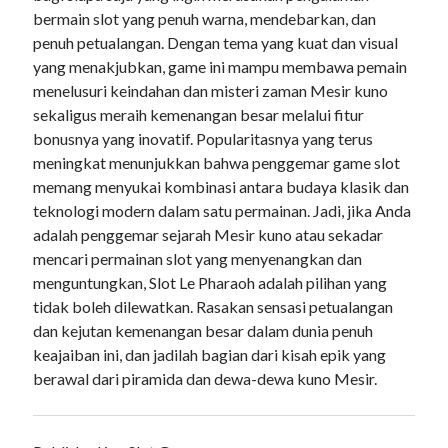
bermain slot yang penuh warna, mendebarkan, dan
penuh petualangan. Dengan tema yang kuat dan visual
yang menakjubkan, game ini mampu membawa pemain
menelusuri keindahan dan misteri zaman Mesir kuno
sekaligus meraih kemenangan besar melalui fitur
bonusnya yang inovatif. Popularitasnya yang terus
meningkat menunjukkan bahwa penggemar game slot
memang menyukai kombinasi antara budaya klasik dan
teknologi modern dalam satu permainan. Jadi, jika Anda
adalah penggemar sejarah Mesir kuno atau sekadar
mencari permainan slot yang menyenangkan dan
menguntungkan, Slot Le Pharaoh adalah pilihan yang
tidak boleh dilewatkan. Rasakan sensasi petualangan
dan kejutan kemenangan besar dalam dunia penuh
keajaiban ini, dan jadilah bagian dari kisah epik yang
berawal dari piramida dan dewa-dewa kuno Mesir.