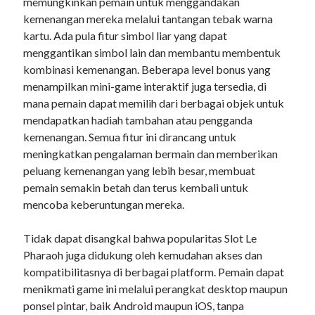
memungkinkan pemain untuk menggandakan
betting websites
kemenangan mereka melalui tantangan tebak warna
Situs Slot
kartu. Ada pula fitur simbol liar yang dapat
menggantikan simbol lain dan membantu membentuk
kombinasi kemenangan. Beberapa level bonus yang
menampilkan mini-game interaktif juga tersedia, di
sideside
mana pemain dapat memilih dari berbagai objek untuk
mendapatkan hadiah tambahan atau pengganda
slot online
kemenangan. Semua fitur ini dirancang untuk
slot
meningkatkan pengalaman bermain dan memberikan
peluang kemenangan yang lebih besar, membuat
slot
pemain semakin betah dan terus kembali untuk
สล็อตเว็บตรง
mencoba keberuntungan mereka.
เว็บสล็อต
Tidak dapat disangkal bahwa popularitas Slot Le
เว็บตรง
Pharaoh juga didukung oleh kemudahan akses dan
kompatibilitasnya di berbagai platform. Pemain dapat
togel online
menikmati game ini melalui perangkat desktop maupun
slot gacor
ponsel pintar, baik Android maupun iOS, tanpa