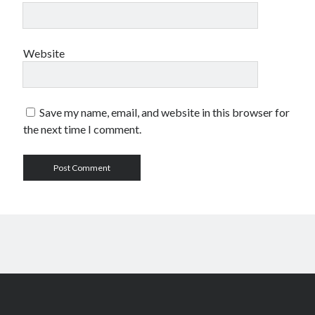
Website
Save my name, email, and website in this browser for
the next time I comment.
Author WordPress Theme
by Compete Themes