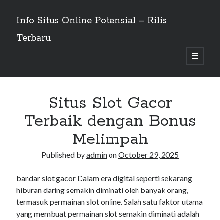
Info Situs Online Potensial – Rilis
Terbaru
open
primary
Sidebar
menu
Search
Search
Situs Slot Gacor
Terbaik dengan Bonus
Recent Posts
Melimpah
Mengenal Fitur Free Spins & Scatter di Game Pragmatic Play
Published by
admin
on
October 29, 2025
5 Cara Mengatur Modal Saat Bermain Slot Pragmatic Play Agar Tidak
Cepat Rungkad
Prediksi Tren Game Pragmatic Play di Masa Depan
bandar slot gacor
Dalam era digital seperti sekarang,
Cara Memanfaatkan Fitur Double Chance untuk Kemenangan
hiburan daring semakin diminati oleh banyak orang,
Maksimal
termasuk permainan slot online. Salah satu faktor utama
Rahasia Membaca Pola Angka Togel yang Sering Keluar
yang membuat permainan slot semakin diminati adalah