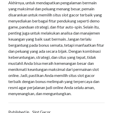
Akhirnya, untuk mendapatkan pengalaman bermain
sbobet
yang maksimal dan peluang menang besar, pemain
judi bola
disarankan untuk memilih situs slot gacor terbaik yang
menyediakan berbagai fitur pendukung seperti demo
game, panduan strategi, dan fitur auto-spin. Selain itu,
penting juga untuk melakukan analisa dan manajemen
keuangan yang baik saat bermain. Jangan terlalu
bergantung pada bonus semata, tetapi manfaatkan fitur
dan peluang yang ada secara bijak. Dengan kombinasi
keberuntungan, strategi, dan situs yang tepat, tidak
mustahil Anda bisa meraih kemenangan besar dan
menikmati keuntungan maksimal dari permainan slot
online. Jadi, pastikan Anda memilih situs slot gacor
terbaik dengan bonus melimpah yang terpercaya dan
resmi agar perjalanan judi online Anda selalu aman,
menyenangkan, dan menguntungkan.
Published in
Slot Gacor