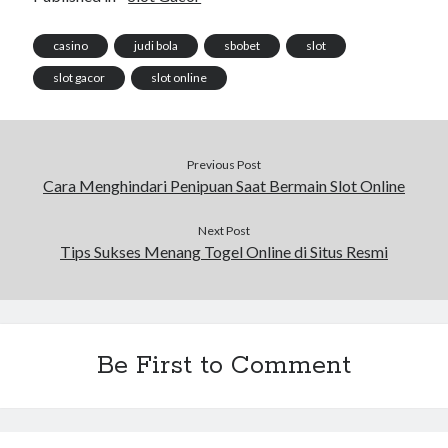
casino
judi bola
sbobet
slot
slot gacor
slot online
Previous Post
Cara Menghindari Penipuan Saat Bermain Slot Online
Next Post
Tips Sukses Menang Togel Online di Situs Resmi
Be First to Comment