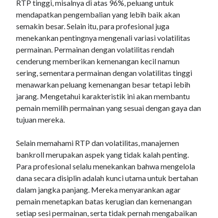
RTP tinggi, misalnya di atas 96%, peluang untuk
カジノアプリ リアルマネー
mendapatkan pengembalian yang lebih baik akan
semakin besar. Selain itu, para profesional juga
deneme bonusu veren siteler
menekankan pentingnya mengenali variasi volatilitas
slot
permainan. Permainan dengan volatilitas rendah
cenderung memberikan kemenangan kecil namun
slot gacor
sering, sementara permainan dengan volatilitas tinggi
slot gacor
menawarkan peluang kemenangan besar tetapi lebih
jarang. Mengetahui karakteristik ini akan membantu
non gamstop casinos UK
pemain memilih permainan yang sesuai dengan gaya dan
non gamstop casino
tujuan mereka.
non gamstop casinos
Selain memahami RTP dan volatilitas, manajemen
slot
bankroll merupakan aspek yang tidak kalah penting.
Para profesional selalu menekankan bahwa mengelola
top 10 online casinos
dana secara disiplin adalah kunci utama untuk bertahan
top offshore sportsbooks
dalam jangka panjang. Mereka menyarankan agar
pemain menetapkan batas kerugian dan kemenangan
online casinos canada
setiap sesi permainan, serta tidak pernah mengabaikan