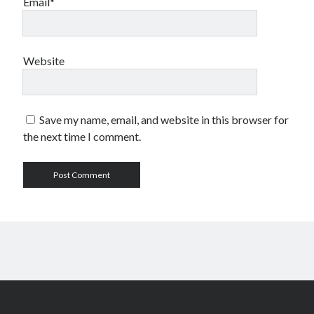
Email*
Website
Save my name, email, and website in this browser for
the next time I comment.