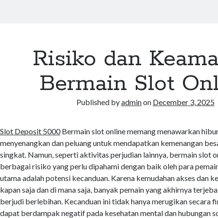
Risiko dan Keam
Bermain Slot Onl
Published by
admin
on
December 3, 2025
Slot Deposit 5000
Bermain slot online memang menawarkan hibu
menyenangkan dan peluang untuk mendapatkan kemenangan bes
singkat. Namun, seperti aktivitas perjudian lainnya, bermain slot on
berbagai risiko yang perlu dipahami dengan baik oleh para pemain.
utama adalah potensi kecanduan. Karena kemudahan akses dan 
kapan saja dan di mana saja, banyak pemain yang akhirnya terjeb
berjudi berlebihan. Kecanduan ini tidak hanya merugikan secara fin
dapat berdampak negatif pada kesehatan mental dan hubungan s