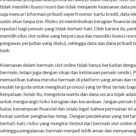
tidak memiliki lisensi resmi dan tidak menjamin keamanan data p
saja mencuri informasi pribadi seperti nomor kartu kredit, data id
saldo akun tanpa izin. Risiko ini menimbulkan kerugian finansial d
reputasi bagi pemain yang tidak berhati-hati. Oleh karena itu, pen
memilih situs slot online yang terpercaya dan memiliki lisensi res
pengawas perjudian yang diakui, sehingga data dan dana pribadi t
baik.
Keamanan dalam bermain slot online tidak hanya berkaitan denga
bermain, tetapi juga dengan sikap dan kebiasaan pemain sendiri. P
memastikan bahwa mereka bermain di platform yang aman dan res
mudah tergoda untuk mengikuti promosi yang terlihat terlalu bag
kenyataan. Selain itu, mengelola waktu dan dana secara bijak adal
untuk mengurangi risiko kerugian dan kecanduan. Jangan pernah 
batas kemampuan finansial dan selalu ingat bahwa permainan ini 
bukan sumber penghasilan tetap. Dengan pendekatan yang berta
berhati-hati, risiko yang mungkin timbul dari bermain slot online d
sehingga pengalaman bermain menjadi lebih aman dan menyenan