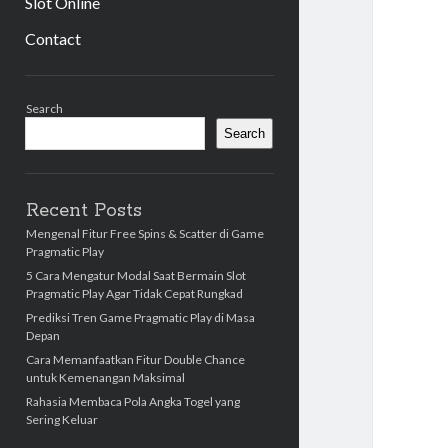
Slot Online
Contact
Sidebar
Search
Search
Recent Posts
Mengenal Fitur Free Spins & Scatter di Game
Pragmatic Play
5 Cara Mengatur Modal Saat Bermain Slot
Pragmatic Play Agar Tidak Cepat Rungkad
Prediksi Tren Game Pragmatic Play di Masa
Depan
Cara Memanfaatkan Fitur Double Chance
untuk Kemenangan Maksimal
Rahasia Membaca Pola Angka Togel yang
Sering Keluar