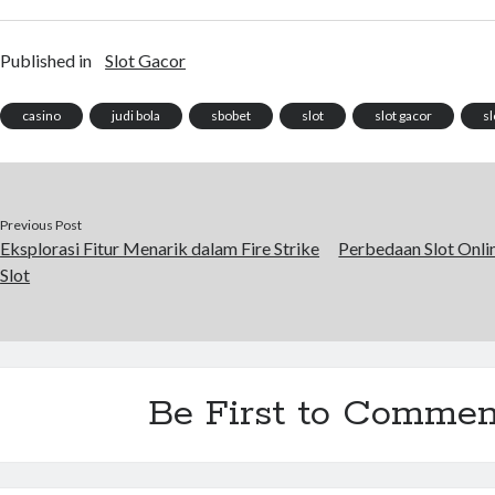
Published in
Slot Gacor
casino
judi bola
sbobet
slot
slot gacor
sl
Previous Post
Eksplorasi Fitur Menarik dalam Fire Strike
Perbedaan Slot Onlin
Slot
Be First to Commen