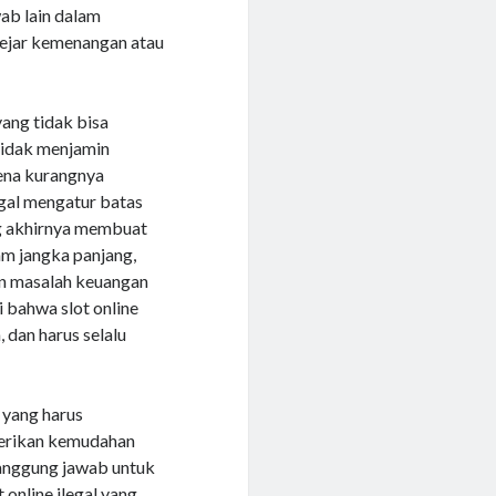
wab lain dalam
gejar kemenangan atau
yang tidak bisa
 tidak menjamin
ena kurangnya
gal mengatur batas
ng akhirnya membuat
am jangka panjang,
an masalah keuangan
 bahwa slot online
 dan harus selalu
s yang harus
berikan kemudahan
tanggung jawab untuk
 online ilegal yang