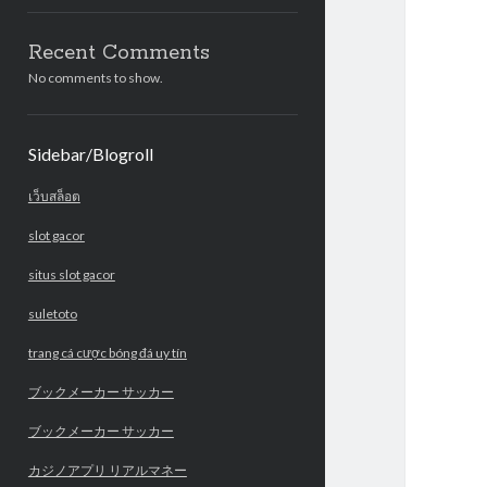
Recent Comments
No comments to show.
Sidebar/Blogroll
เว็บสล็อต
slot gacor
situs slot gacor
suletoto
trang cá cược bóng đá uy tín
ブックメーカー サッカー
ブックメーカー サッカー
カジノアプリ リアルマネー