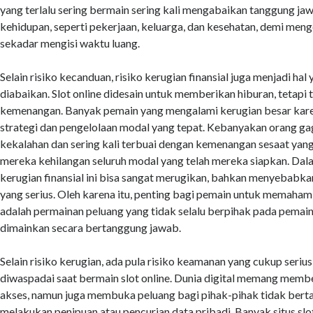
yang terlalu sering bermain sering kali mengabaikan tanggung ja
kehidupan, seperti pekerjaan, keluarga, dan kesehatan, demi men
sekadar mengisi waktu luang.
Selain risiko kecanduan, risiko kerugian finansial juga menjadi hal 
diabaikan. Slot online didesain untuk memberikan hiburan, tetapi
kemenangan. Banyak pemain yang mengalami kerugian besar kar
strategi dan pengelolaan modal yang tepat. Kebanyakan orang ga
kekalahan dan sering kali terbuai dengan kemenangan sesaat ya
mereka kehilangan seluruh modal yang telah mereka siapkan. Dal
kerugian finansial ini bisa sangat merugikan, bahkan menyebabk
yang serius. Oleh karena itu, penting bagi pemain untuk memahami
adalah permainan peluang yang tidak selalu berpihak pada pemain,
dimainkan secara bertanggung jawab.
Selain risiko kerugian, ada pula risiko keamanan yang cukup seriu
diwaspadai saat bermain slot online. Dunia digital memang mem
akses, namun juga membuka peluang bagi pihak-pihak tidak ber
melakukan penipuan atau pencurian data pribadi. Banyak situs slot