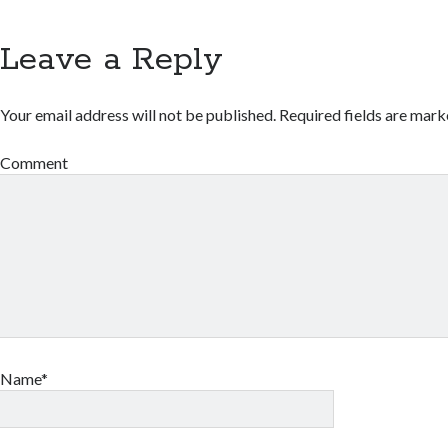
Leave a Reply
Your email address will not be published.
Required fields are mar
Comment
Name*