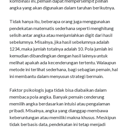
kombinasi ini, pemain dapat mempersempit pilihan
betting websites
angka yang akan digunakan dalam taruhan berikutnya.
Situs Slot
Tidak hanya itu, beberapa orang juga menggunakan
pendekatan matematis sederhana seperti menghitung
selisih antar angka atau menjumlahkan digit dari hasil
sideside
sebelumnya. Misalnya, jika hasil sebelumnya adalah
1234, maka jumlah totalnya adalah 10. Pola jumlah ini
slot online
kemudian dibandingkan dengan hasil lainnya untuk
slot
melihat apakah ada kecenderungan tertentu. Walaupun
metode ini terlihat sederhana, bagi sebagian pemain, hal
slot
ini membantu dalam menyusun strategi bermain.
สล็อตเว็บตรง
Faktor psikologis juga tidak bisa diabaikan dalam
เว็บสล็อต
membaca pola angka. Banyak pemain cenderung
เว็บตรง
memilih angka berdasarkan intuisi atau pengalaman
pribadi. Misalnya, angka yang dianggap membawa
togel online
keberuntungan atau memiliki makna khusus. Meskipun
slot gacor
tidak berbasis data, pendekatan ini tetap menjadi