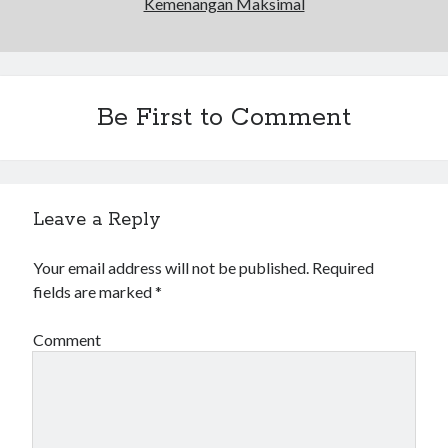
Kemenangan Maksimal
Be First to Comment
Leave a Reply
Your email address will not be published.
Required
fields are marked
*
Comment