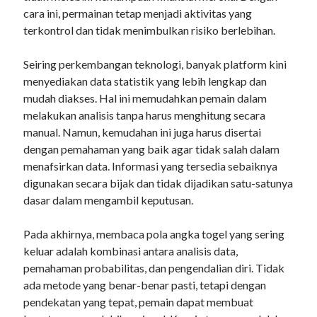
cara ini, permainan tetap menjadi aktivitas yang
terkontrol dan tidak menimbulkan risiko berlebihan.
Seiring perkembangan teknologi, banyak platform kini
menyediakan data statistik yang lebih lengkap dan
mudah diakses. Hal ini memudahkan pemain dalam
melakukan analisis tanpa harus menghitung secara
manual. Namun, kemudahan ini juga harus disertai
dengan pemahaman yang baik agar tidak salah dalam
menafsirkan data. Informasi yang tersedia sebaiknya
digunakan secara bijak dan tidak dijadikan satu-satunya
dasar dalam mengambil keputusan.
Pada akhirnya, membaca pola angka togel yang sering
keluar adalah kombinasi antara analisis data,
pemahaman probabilitas, dan pengendalian diri. Tidak
ada metode yang benar-benar pasti, tetapi dengan
pendekatan yang tepat, pemain dapat membuat