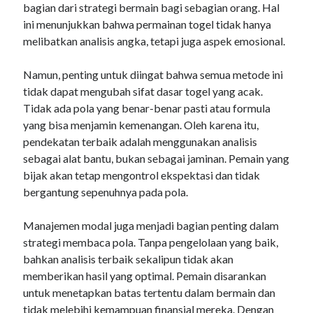
bagian dari strategi bermain bagi sebagian orang. Hal
sbobet
ini menunjukkan bahwa permainan togel tidak hanya
judi bola
melibatkan analisis angka, tetapi juga aspek emosional.
Namun, penting untuk diingat bahwa semua metode ini
tidak dapat mengubah sifat dasar togel yang acak.
Tidak ada pola yang benar-benar pasti atau formula
yang bisa menjamin kemenangan. Oleh karena itu,
pendekatan terbaik adalah menggunakan analisis
sebagai alat bantu, bukan sebagai jaminan. Pemain yang
bijak akan tetap mengontrol ekspektasi dan tidak
bergantung sepenuhnya pada pola.
Manajemen modal juga menjadi bagian penting dalam
strategi membaca pola. Tanpa pengelolaan yang baik,
bahkan analisis terbaik sekalipun tidak akan
memberikan hasil yang optimal. Pemain disarankan
untuk menetapkan batas tertentu dalam bermain dan
tidak melebihi kemampuan finansial mereka. Dengan