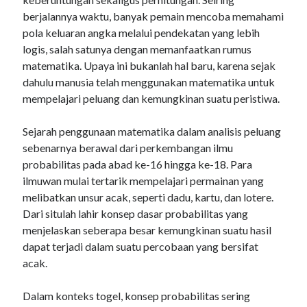
berjalannya waktu, banyak pemain mencoba memahami
pola keluaran angka melalui pendekatan yang lebih
Recent Comments
logis, salah satunya dengan memanfaatkan rumus
No comments to show.
matematika. Upaya ini bukanlah hal baru, karena sejak
dahulu manusia telah menggunakan matematika untuk
mempelajari peluang dan kemungkinan suatu peristiwa.
Sidebar/Blogroll
เว็บสล็อต
Sejarah penggunaan matematika dalam analisis peluang
sebenarnya berawal dari perkembangan ilmu
slot gacor
probabilitas pada abad ke-16 hingga ke-18. Para
situs slot gacor
ilmuwan mulai tertarik mempelajari permainan yang
melibatkan unsur acak, seperti dadu, kartu, dan lotere.
suletoto
Dari situlah lahir konsep dasar probabilitas yang
trang cá cược bóng đá uy tín
menjelaskan seberapa besar kemungkinan suatu hasil
dapat terjadi dalam suatu percobaan yang bersifat
ブックメーカー サッカー
acak.
ブックメーカー サッカー
Dalam konteks togel, konsep probabilitas sering
カジノアプリ リアルマネー