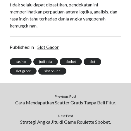
tidak selalu dapat dipastikan, pendekatan ini
memperlihatkan perpaduan antara logika, analisis, dan
rasa ingin tahu terhadap dunia angka yang penuh
kemungkinan.
Published in
Slot Gacor
casino
judi bola
sbobet
slot
slot gacor
slot online
Previous Post
Cara Mendapatkan Scatter Gratis Tanpa Beli Fitur.
Next Post
Strategi Angka Jitu di Game Roulette Sbobet.