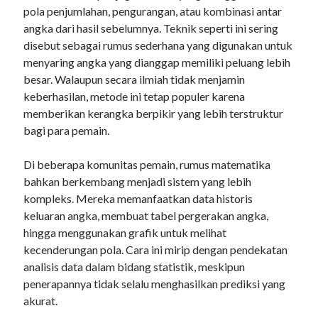
betting websites
pola penjumlahan, pengurangan, atau kombinasi antar
angka dari hasil sebelumnya. Teknik seperti ini sering
Situs Slot
disebut sebagai rumus sederhana yang digunakan untuk
menyaring angka yang dianggap memiliki peluang lebih
besar. Walaupun secara ilmiah tidak menjamin
sideside
keberhasilan, metode ini tetap populer karena
memberikan kerangka berpikir yang lebih terstruktur
slot online
bagi para pemain.
slot
Di beberapa komunitas pemain, rumus matematika
slot
bahkan berkembang menjadi sistem yang lebih
kompleks. Mereka memanfaatkan data historis
สล็อตเว็บตรง
keluaran angka, membuat tabel pergerakan angka,
เว็บสล็อต
hingga menggunakan grafik untuk melihat
kecenderungan pola. Cara ini mirip dengan pendekatan
เว็บตรง
analisis data dalam bidang statistik, meskipun
togel online
penerapannya tidak selalu menghasilkan prediksi yang
akurat.
slot gacor