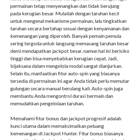
permainan tetap menyenangkan dan tidak berujung
カジノアプリ リアルマネー
pada kerugian besar. Mulailah dengan taruhan kecil
deneme bonusu veren siteler
untuk mengenal mekanisme permainan, lalu tingkatkan
taruhan secara bertahap sesuai dengan kenyamanan dan
slot
kemenangan yang diperoleh. Banyak pemain pemula
slot gacor
sering tergoda untuk langsung memasang taruhan besar
demi mendapatkan jackpot besar, namun hal ini berisiko
slot gacor
tinggi dan bisa menyebabkan kerugian cepat. Jadi,
non gamstop casinos UK
bijaksana dalam mengelola modal sangat dianjurkan.
Selain itu, manfaatkan fitur auto-spin yang biasanya
non gamstop casino
tersedia di permainan ini agar Anda tidak perlu memutar
non gamstop casinos
gulungan secara manual berulang kali. Auto-spin juga
membantu Anda mengontrol durasi bermain dan
slot
memudahkan pengelolaan taruhan.
top 10 online casinos
Memahami fitur bonus dan jackpot progresif adalah
top offshore sportsbooks
kunci utama dalam memaksimalkan peluang
online casinos canada
kemenangan di Jackpot Hunter. Fitur bonus biasanya