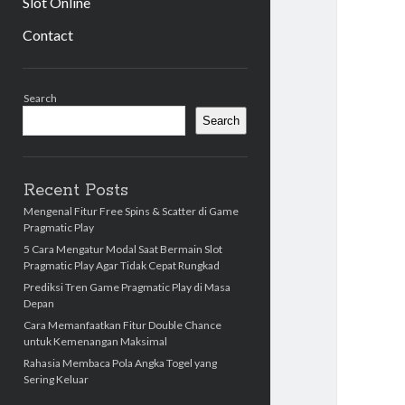
Slot Online
Contact
Sidebar
Search
Search
Recent Posts
Mengenal Fitur Free Spins & Scatter di Game
Pragmatic Play
5 Cara Mengatur Modal Saat Bermain Slot
Pragmatic Play Agar Tidak Cepat Rungkad
Prediksi Tren Game Pragmatic Play di Masa
Depan
Cara Memanfaatkan Fitur Double Chance
untuk Kemenangan Maksimal
Rahasia Membaca Pola Angka Togel yang
Sering Keluar