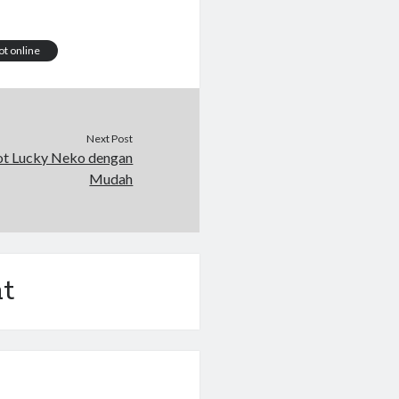
ot online
Next Post
t Lucky Neko dengan
Mudah
t