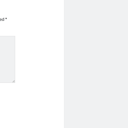
ked
*