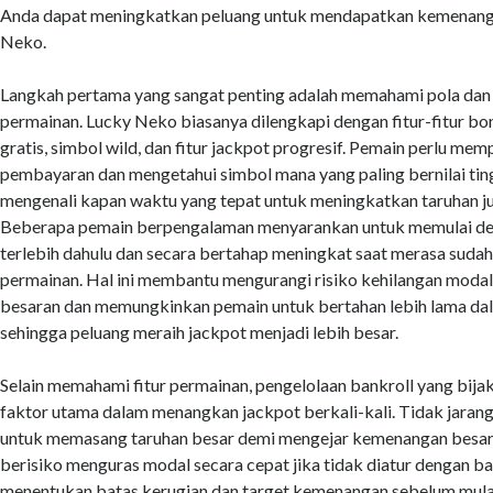
Anda dapat meningkatkan peluang untuk mendapatkan kemenanga
Neko.
Langkah pertama yang sangat penting adalah memahami pola dan 
permainan. Lucky Neko biasanya dilengkapi dengan fitur-fitur bo
gratis, simbol wild, dan fitur jackpot progresif. Pemain perlu memp
pembayaran dan mengetahui simbol mana yang paling bernilai tinggi
mengenali kapan waktu yang tepat untuk meningkatkan taruhan ju
Beberapa pemain berpengalaman menyarankan untuk memulai den
terlebih dahulu dan secara bertahap meningkat saat merasa sud
permainan. Hal ini membantu mengurangi risiko kehilangan modal
besaran dan memungkinkan pemain untuk bertahan lebih lama da
sehingga peluang meraih jackpot menjadi lebih besar.
Selain memahami fitur permainan, pengelolaan bankroll yang bij
faktor utama dalam menangkan jackpot berkali-kali. Tidak jaran
untuk memasang taruhan besar demi mengejar kemenangan besar, te
berisiko menguras modal secara cepat jika tidak diatur dengan ba
menentukan batas kerugian dan target kemenangan sebelum mulai