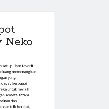
pot
ky Neko
 satu pilihan favorit
 peluang memenangkan
ungan yang
erdapat berbagai
reka untuk meraih
an semata, tetapi
ainan dan
 dan trik berikut,