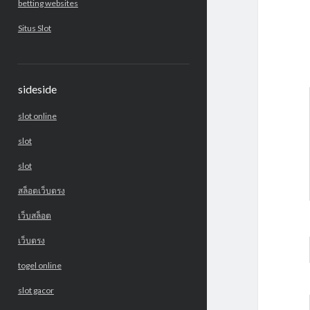
betting websites
Situs Slot
sideside
slot online
slot
slot
สล็อตเว็บตรง
เว็บสล็อต
เว็บตรง
togel online
slot gacor