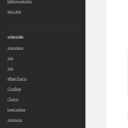
betting websites
Situs Slot
sideside
slot online
slot
slot
สล็อตเว็บตรง
เว็บสล็อต
เว็บตรง
togel online
slot gacor