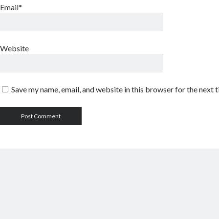
Email*
Website
Save my name, email, and website in this browser for the next 