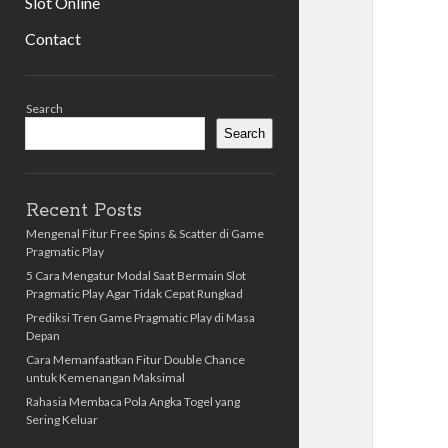
Slot Online
Contact
Sidebar
Search
Search
Recent Posts
Mengenal Fitur Free Spins & Scatter di Game
Pragmatic Play
5 Cara Mengatur Modal Saat Bermain Slot
Pragmatic Play Agar Tidak Cepat Rungkad
Prediksi Tren Game Pragmatic Play di Masa
Depan
Cara Memanfaatkan Fitur Double Chance
untuk Kemenangan Maksimal
Rahasia Membaca Pola Angka Togel yang
Sering Keluar