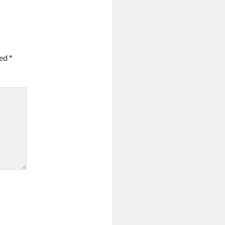
ked
*