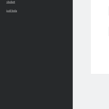
sbobet
judi bola