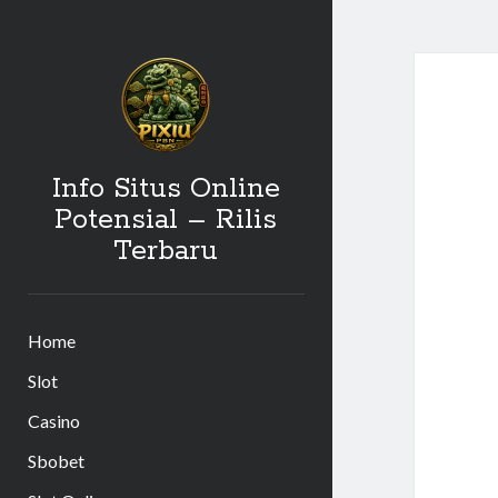
Info Situs Online
Potensial – Rilis
Terbaru
Home
Slot
Casino
Sbobet