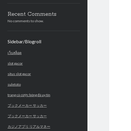
Recent Comments
No comments to show.
Sidebar/Blogroll
เว็บสล็อต
slot gacor
situs slot gacor
suletoto
trang cá cược bóng đá uy tín
ブックメーカー サッカー
ブックメーカー サッカー
カジノアプリ リアルマネー